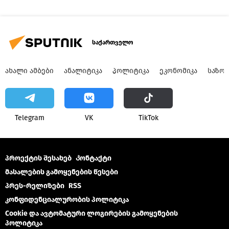
საქართველო
ᲐᲮᲐᲚᲘ ᲐᲛᲑᲔᲑᲘ
ᲐᲜᲐᲚᲘᲢᲘᲙᲐ
ᲞᲝᲚᲘᲢᲘᲙᲐ
ᲔᲙᲝᲜᲝᲛᲘᲙᲐ
ᲡᲐᲖᲝ
Telegram
VK
ТikТоk
პროექტის შესახებ
Კონტაქტი
მასალების გამოყენების წესები
პრეს-რელიზები
RSS
კონფიდენციალურობის პოლიტიკა
Cookie და ავტომატური ლოგირების გამოყენების
პოლიტიკა