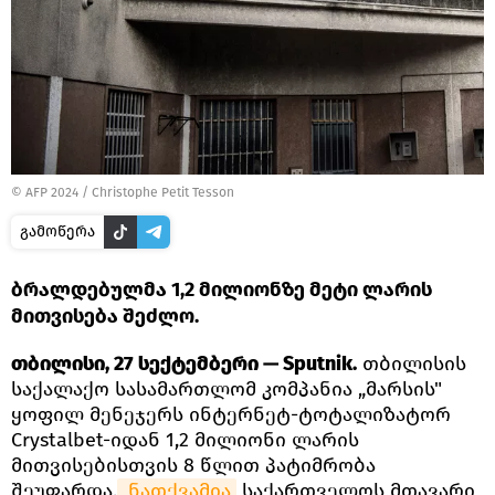
© AFP 2024 / Christophe Petit Tesson
გამოწერა
ბრალდებულმა 1,2 მილიონზე მეტი ლარის
მითვისება შეძლო.
თბილისი, 27 სექტემბერი — Sputnik.
თბილისის
საქალაქო სასამართლომ კომპანია „მარსის"
ყოფილ მენეჯერს ინტერნეტ-ტოტალიზატორ
Crystalbet-იდან 1,2 მილიონი ლარის
მითვისებისთვის 8 წლით პატიმრობა
შეუფარდა,
 ნათქვამია
საქართველოს მთავარი