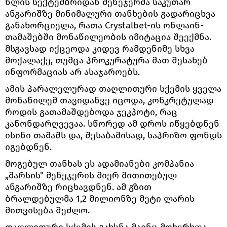
წლის სექტემბრიდან მენეჯერმა საკუთარ
ანგარიშზე მინიმალური თანხების გადარიცხვა
განახორციელა, რათა Crystalbet-ის ონლაინ-
თამაშებში მონაწილეობის იმიტაცია შეექმნა.
მსგავსად იქცეოდა კიდევ რამდენიმე სხვა
მოქალაქე, თუმცა პროკურატურა მათ შესახებ
ინფორმაციას არ ასაჯაროებს.
ამის პარალელურად თაღლითური სქემის ყველა
მონაწილემ თავიდანვე იცოდა, კონკრეტულად
როდის გათამაშდებოდა ჯეკპოტი, რაც
კანონდარღვევაა. სწორედ ამ დროს იწყებდნენ
ისინი თამაშს და, შესაბამისად, საპრიზო ფონდს
იგებდნენ.
მოგებულ თანხას ეს ადამიანები კომპანია
„მარსის" მენეჯერის მიერ მითითებულ
ანგარიშზე რიცხავდნენ. ამ გზით
ბრალდებულმა 1,2 მილიონზე მეტი ლარის
მითვისება შეძლო.
თაღლითური სქემის გახსნა მაინც მოხერხდა.