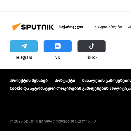
ᲐᲮᲐᲚᲘ ᲐᲛᲑᲔᲑᲘ
Ა
საქართველო
Telegram
VK
ТikТоk
პროექტის შესახებ
Კონტაქტი
მასალების გამოყენების
Cookie და ავტომატური ლოგირების გამოყენების პოლიტიკა
© 2026 Sputnik ყველა უფლება დაცულია. 18+