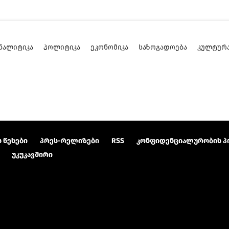
ᲜᲐᲚᲘᲢᲘᲙᲐ
ᲞᲝᲚᲘᲢᲘᲙᲐ
ᲔᲙᲝᲜᲝᲛᲘᲙᲐ
ᲡᲐᲖᲝᲒᲐᲓᲝᲔᲑᲐ
ᲙᲣᲚᲢᲣᲠ
 წესები
პრეს-რელიზები
RSS
კონფიდენციალურობის პ
უკუკავშირი