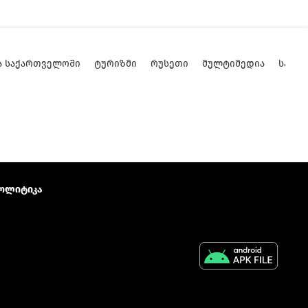
Ა ᲡᲐᲥᲐᲠᲗᲕᲔᲚᲝᲨᲘ
ᲢᲣᲠᲘᲖᲛᲘ
ᲠᲣᲡᲔᲗᲘ
ᲛᲣᲚᲢᲘᲛᲔᲓᲘᲐ
ᲡᲐᲥᲐ
ოლიტიკა