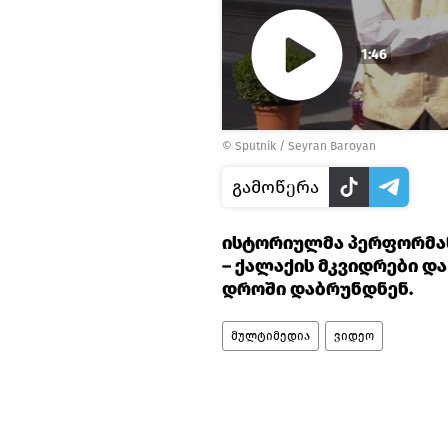
1:46
Play
©
Sputnik / Seyran Baroyan
Video
გამოწერა
ისტორიულმა პერფორმან
– ქალაქის მკვიდრები დ
დროში დაბრუნდნენ.
მულტიმედია
ვიდეო