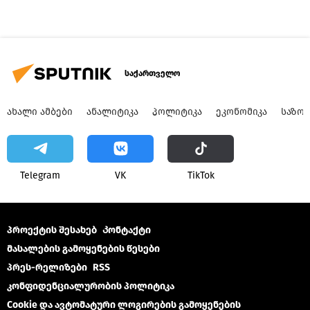
საქართველო
ᲐᲮᲐᲚᲘ ᲐᲛᲑᲔᲑᲘ
ᲐᲜᲐᲚᲘᲢᲘᲙᲐ
ᲞᲝᲚᲘᲢᲘᲙᲐ
ᲔᲙᲝᲜᲝᲛᲘᲙᲐ
ᲡᲐᲖᲝ
Telegram
VK
ТikТоk
პროექტის შესახებ
Კონტაქტი
მასალების გამოყენების წესები
პრეს-რელიზები
RSS
კონფიდენციალურობის პოლიტიკა
Cookie და ავტომატური ლოგირების გამოყენების