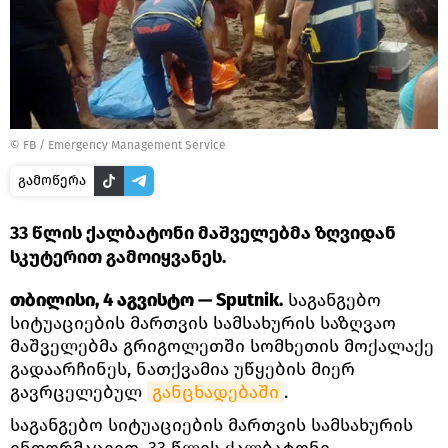
©
FB / Emergency Management Service
გამოწერა
33 წლის ქალბატონი მაშველებმა ზღვიდან
სკუტერით გამოიყვანეს.
თბილისი, 4 აგვისტო — Sputnik.
საგანგებო
სიტუაციების მართვის სამსახურის საზღვაო
მაშველებმა გრიგოლეთში სომხეთის მოქალაქე
გადაარჩინეს, ნათქვამია უწყების მიერ
გავრცელებულ
განცხადებაში
.
საგანგებო სიტუაციების მართვის სამსახურის
ინფორმაციით, 33 წლის ქალბატონი