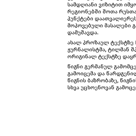
სამდღიანი ვიზიტით იმყ
რეგიონებში შოთა რუსთ
პუნქტები დაათვალიერეს
მოპოვებული მასალები გ
დამუშავდა.
ახალ პროზაულ ტექსტზე Fra
ჟურნალისტმა, ტილმან შპ
ორიგინალ ტექსტზე დაყ
წიგნი გერმანულ გამომცემ
გამოიცემა და წარდგენი
წიგნის ბაზრობაზე, წიგ
სხვა უცხოენოვან გამოცე