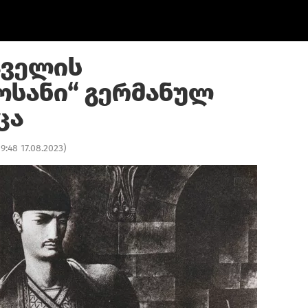
აველის
ოსანი“ გერმანულ
ცა
19:48 17.08.2023
)