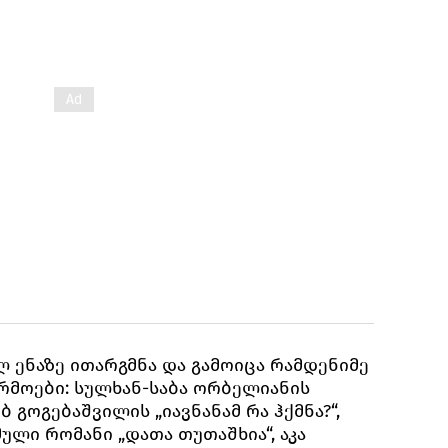
 ენაზე ითარგმნა და გამოიცა რამდენიმე
მოები: სულხან-საბა ორბელიანის
ობ გოგებაშვილის „იავნანამ რა ჰქმნა?“,
მული რომანი „დათა თუთაშხია“, აკა