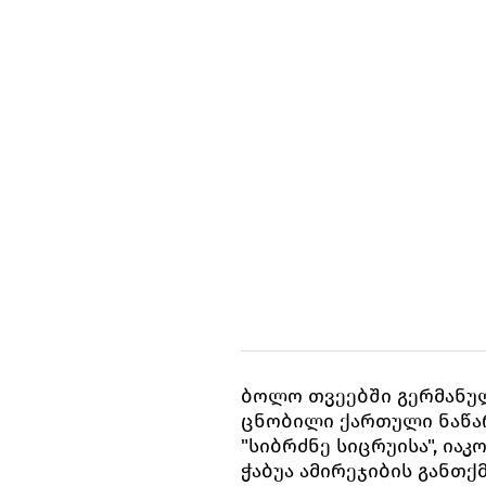
ბოლო თვეებში გერმანულ
ცნობილი ქართული ნაწარ
"სიბრძნე სიცრუისა", იაკ
ჭაბუა ამირეჯიბის განთქ