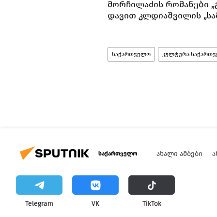
მორჩილაძის რომანები „გ
დავით კლდიაშვილის „სა
საქართველო
კულტურა საქართ
ᲐᲮᲐᲚᲘ ᲐᲛᲑᲔᲑᲘ
Ა
საქართველო
Telegram
VK
ТikТоk