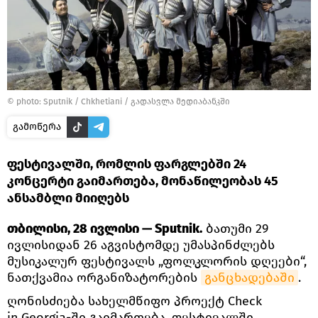
© photo: Sputnik / Chkhetiani
/
გადასვლა მედიაბანკში
გამოწერა
ფესტივალში, რომლის ფარგლებში 24
კონცერტი გაიმართება, მონაწილეობას 45
ანსამბლი მიიღებს
თბილისი, 28 ივლისი — Sputnik.
ბათუმი 29
ივლისიდან 26 აგვისტომდე უმასპინძლებს
მუსიკალურ ფესტივალს „ფოლკლორის დღეები“,
ნათქვამია ორგანიზატორების
განცხადებაში
.
ღონისძიება სახელმწიფო პროექტ Check
in Georgia-ში გაიმართება. ფესტივალში,