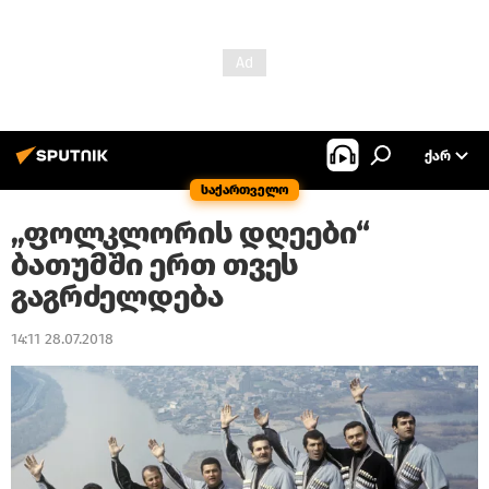
ᲥᲐᲠ
საქართველო
„ფოლკლორის დღეები“
ბათუმში ერთ თვეს
გაგრძელდება
14:11 28.07.2018