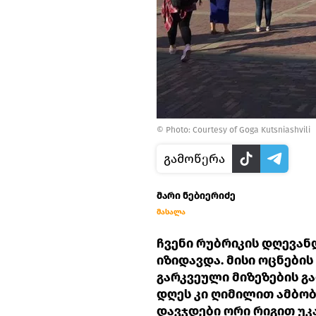
©
Photo: Courtesy of Goga Kutsniashvili
გამოწერა
მარი ნებიერიძე
მასალა
ჩვენი რუბრიკის დღევა
იზიდავდა. მისი ოცნების
გარკვეული მიზეზების გა
დღეს კი ღიმილით ამბობს
დავჯდები ორი რიგით უკა