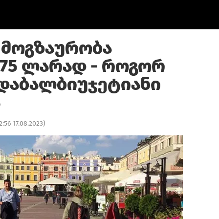
 მოგზაურობა
175 ლარად - როგორ
დაბალბიუჯეტიანი
ა
2:56 17.08.2023
)