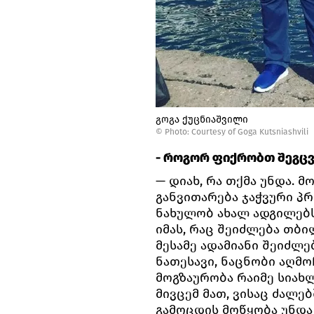
გოგა ქუცნიაშვილი
©
Photo: Courtesy of Goga Kutsniashvili
- როგორ ფიქრობთ შეგც
— დიახ, რა თქმა უნდა. 
განვითარება ჯაჭვური პ
ნახულობ ახალ ადგილებს
იმას, რაც შეიძლება თბი
მესამე ადამიანი შეიძლე
ნათესავი, ნაცნობი აღმო
მოგზაურობა რაიმე სიახლ
მივცემ მათ, ვისაც ძალე
გამოცდის მოწყობა უნდა