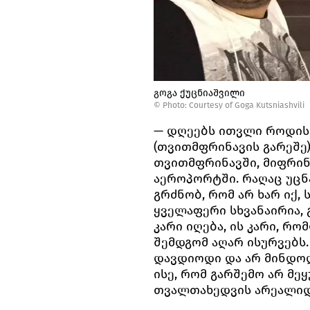
გოგა ქუცნიაშვილი
©
Photo: Courtesy of Goga Kutsniashvili
— დღეებს ითვლი როდის 
(თვითმფრინავის გარეშე
თვითმფრინავში, მიფრინა
აეროპორტში. რაღაც უცნ
გრძნობ, რომ არ ხარ იქ,
ყველაფერი სხვანაირია,
კარი იღება, ის კარი, რ
შემდგომ აღარ ისურვებს
დავდიოდი და არ მინდოდ
ისე, რომ გარშემო არ მე
თვალთახედვის არეალიდ