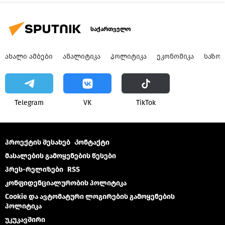
საქართველო
ᲐᲮᲐᲚᲘ ᲐᲛᲑᲔᲑᲘ
ᲐᲜᲐᲚᲘᲢᲘᲙᲐ
ᲞᲝᲚᲘᲢᲘᲙᲐ
ᲔᲙᲝᲜᲝᲛᲘᲙᲐ
ᲡᲐᲖᲝ
Telegram
VK
ТikТоk
პროექტის შესახებ
Კონტაქტი
მასალების გამოყენების წესები
პრეს-რელიზები
RSS
კონფიდენციალურობის პოლიტიკა
Cookie და ავტომატური ლოგირების გამოყენების
პოლიტიკა
უკუკავშირი