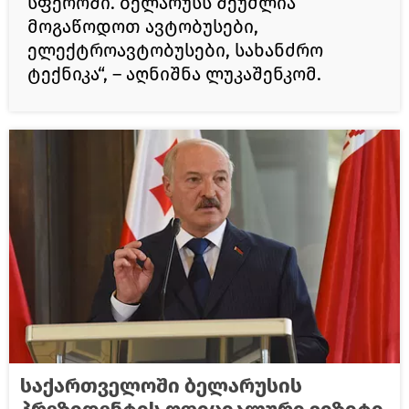
სფეროში. ბელარუსს შეუძლია
მოგაწოდოთ ავტობუსები,
ელექტროავტობუსები, სახანძრო
ტექნიკა“, – აღნიშნა ლუკაშენკომ.
საქართველოში ბელარუსის