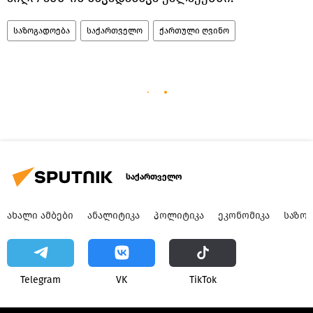
საზოგადოება
საქართველო
ქართული ღვინო
საქართველო
ᲐᲮᲐᲚᲘ ᲐᲛᲑᲔᲑᲘ
ᲐᲜᲐᲚᲘᲢᲘᲙᲐ
ᲞᲝᲚᲘᲢᲘᲙᲐ
ᲔᲙᲝᲜᲝᲛᲘᲙᲐ
ᲡᲐᲖᲝ
Telegram
VK
ТikТоk