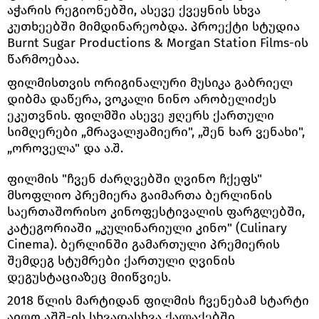
აჭარის რეგიონებში, ასევე ქვეყნის სხვა
კუთხეებში მიმდინარეობდა. პროექტი სტუდია
Burnt Sugar Productions & Morgan Station Films-ის
წარმოებაა.
ფილმისთვის ორიგინალური მუსიკა გაბრიელ
დიბმა დაწერა, ვოკალი ნინო არობელიძეს
ეკუთვნის. ფილმში ასევე ჟღერს ქართული
სიმღერები „მრავალჟამიერი", „შენ ხარ ვენახი",
„ოროველა" და ა.შ.
ფილმის "ჩვენ ძარღვებში ღვინო ჩქეფს"
მსოფლიო პრემიერა გაიმართა ბერლინის
საერთაშორისო კინოფესტივალის ფარგლებში,
კატეგორიაში „კულინარიული კინო" (Culinary
Cinema). ბერლინში გამართული პრემიერის
შემდეგ სტუმრები ქართული ღვინის
დეგუსტაციაზეც მიიწვიეს.
2018 წლის მარტიდან ფილმის ჩვენებამ სტარტი
აიღო აშშ-ის სხვადასხვა ქალაქებში.