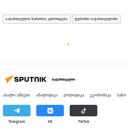
საქართველოს ზამთრის კურორტები
ტურიზმი საქართველოში
საქართველო
ᲐᲮᲐᲚᲘ ᲐᲛᲑᲔᲑᲘ
ᲐᲜᲐᲚᲘᲢᲘᲙᲐ
ᲞᲝᲚᲘᲢᲘᲙᲐ
ᲔᲙᲝᲜᲝᲛᲘᲙᲐ
ᲡᲐᲖᲝ
Telegram
VK
ТikТоk