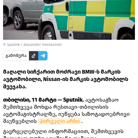
©
Sputnik / Alexander Imedashvili
გამოწერა
მაღალი სიჩქარით მოძრავი BMW-ს მარკის
ავტომობილი, Nissan-ის მარკის ავტომობილს
შეეჯახა.
თბილისი, 11 მარტი — Sputnik.
ავტოსაგზაო
შემთხვევა მოხდა რუსთავი-თბილისის
ავტომაგისტრალზე, იუწყება საზოგადოებრივი
მაუწყებლის
პირველი არხი
.
გავრცელებული ინფორმაციით, შემთხვევის