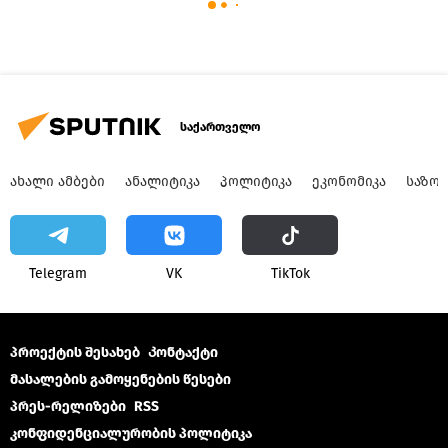
საქართველო
ᲐᲮᲐᲚᲘ ᲐᲛᲑᲔᲑᲘ
ᲐᲜᲐᲚᲘᲢᲘᲙᲐ
ᲞᲝᲚᲘᲢᲘᲙᲐ
ᲔᲙᲝᲜᲝᲛᲘᲙᲐ
ᲡᲐᲖᲝ
Telegram
VK
ТikТоk
პროექტის შესახებ
Კონტაქტი
მასალების გამოყენების წესები
პრეს-რელიზები
RSS
კონფიდენციალურობის პოლიტიკა