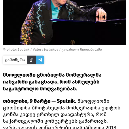
© photo: Sputnik / Valery Мelnikov
/
გადასვლა მედიაბანკში
გამოწერა
მსოფლიოში ცნობილმა მომღერალმა
იანვარში განაცხადა, რომ ასრულებს
საგასტროლო მოღვაწეობას.
თბილისი, 9 მარტი — Sputnik.
მსოფლიოში
ცნობილმა ბრიტანელმა მომღერალმა ელტონ
ჯონმა კიდევ ერთხელ დაადასტურა, რომ
საქართველოში კონცერტებს გამართავს.
ვარსკვლავის კონცერტები დაგეგმილია 2018