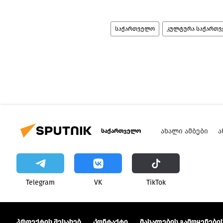
საქართველო
კულტურა საქართ
ᲐᲮᲐᲚᲘ ᲐᲛᲑᲔᲑᲘ
Ა
საქართველო
Telegram
VK
ТikТоk
პროექტის შესახებ
Კონტაქტი
მასალების გამოყენების