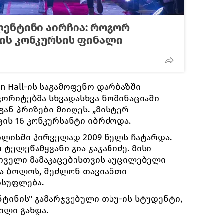
ენტინი აირჩია: როგორ
ის კონკურსის ფინალი
n Hall-ის საგამოფენო დარბაზში
ვორიტებმა სხვადასხვა ნომინაციაში
ან პრიზები მიიღეს. „მისტერ
ის 16 კონკურსანტი იბრძოდა.
ილისში პირველად 2009 წელს ჩატარდა.
ტელეწამყვანი გია ჯაჯანიძე. მისი
რთველი მამაკაცებისთვის აუცილებელი
და ბოლოს, შეძლონ თავიანთი
ისუფლება.
ნტინის" გამარჯვებული თსუ-ის სტუდენტი,
ილი გახდა.