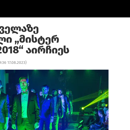
ველაზე
ლი „მისტერ
018“ აირჩიეს
9:36 17.08.2023
)