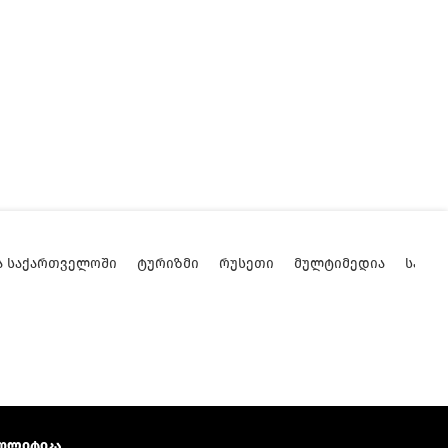
Ა ᲡᲐᲥᲐᲠᲗᲕᲔᲚᲝᲨᲘ
ᲢᲣᲠᲘᲖᲛᲘ
ᲠᲣᲡᲔᲗᲘ
ᲛᲣᲚᲢᲘᲛᲔᲓᲘᲐ
ᲡᲐᲥᲐ
ოლიტიკა