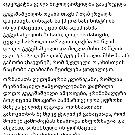
ადვოკატმა გელა ნიკოლეიშვილმა გაავრცელა.
გუგეშაშვილის ოჯახს თავს 7 თებერვალს
დაესხნენ. შინაგან საქმეთა სამინისტროს
ინფორმაციით, უცნობმა ადამიანმა
გუგეშაშვილის ბინაში, დიღმის მასივში,
ცეცხლსასროლი იარაღით დაჭრა 60 წლის
დოდო გუგეშაშვილი და მოკლა მისი 33 წლის
ვაჟი გრიგოლ (ნოდარ) გუგეშაშვილი. შსს-ში არ
გამორიცხავდნენ, რომ მკვლელი ოჯახისთვის
ნაცნობი ადამიანი შეიძლება ყოფილიყო.
ორშაბათს ღუდუშაურის კლინიკაში, რომლის
რეანიმაციულ განყოფილებაში დაჭრილი
დოდო გუგეშაშვილი იმყოფება, კრიმინალური
პოლიციის მთავარი სამმართველოს უფროსი
მამუკა ჭელიძე შევიდა. ოთხსაათიანი
გამოკითხის შემდეგ ჭელიძემ განაცხადა, რომ
მოწმემ გამოძიებას მიაწოდა ინფორმაცია და
ამჟამად აღნიშნული ინფორმაციის
გადამოწმება მიმდინარეობს.