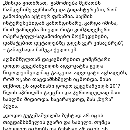
„მინდა გითხრათ, გამოძიება მუშაობს
რამდენიმე ვერსიაზე და გიდასტურებთ, რომ
გამოძიება აქტიურ ფაზაშია. საქმის
ინტერესებიდან გამომდინარე, გარდა იმისა,
რომ ტარდება მთელი რიგი კომპლექსური
ოპერატიულ-საგამოძიებო მოქმედებები,
დამატებით დეტალებზე დღეს ვერ ვისაუბრებ“,
– განაცხადა მამუკა ჭელიძემ.
აღნიშნულთან დაკავშირებით კომენტარი
დოდო გუგეშაშვილის ადვოკატმა გელა
ნიკოლეიშვილმაც გააკეთა. ადვოკატი აცხადებს,
რომ ოჯახი თავდამსხმელს იცნობდა. მისი
თქმით, ეს ადამიანი დოდო გუგეშაშვილს 2017
წლის აპრილში გაეცნო და პერიოდულად მათ
სახლში მიდიოდა. სავარაუდოდ, მას „ზურა“
ჰქვია.
„დოდო გუგეშაშვილმა ზუსტად არ იცის
თავდამსხმელის გვარი და სახელი. თუმცა
სახელით იცნობს და ზუსტად არ იცის, ეს