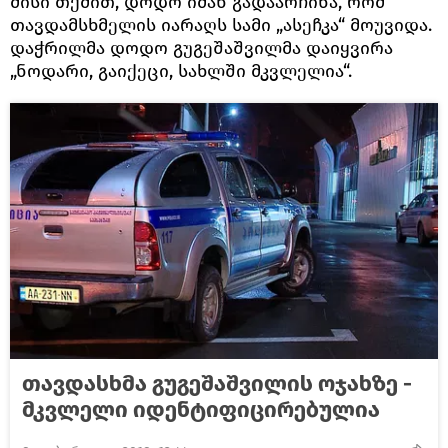
მისი თქმით, დოდო იმან გადაარჩინა, რომ
თავდამსხმელის იარაღს სამი „ასეჩკა“ მოუვიდა.
დაჭრილმა დოდო გუგეშაშვილმა დაიყვირა
„ნოდარი, გაიქეცი, სახლში მკვლელია“.
თავდასხმა გუგეშაშვილის ოჯახზე -
მკვლელი იდენტიფიცირებულია