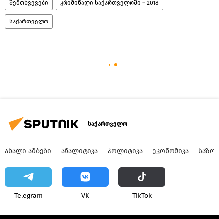
შემთხვევები
კრიმინალი საქართველოში – 2018
საქართველო
საქართველო
ᲐᲮᲐᲚᲘ ᲐᲛᲑᲔᲑᲘ
ᲐᲜᲐᲚᲘᲢᲘᲙᲐ
ᲞᲝᲚᲘᲢᲘᲙᲐ
ᲔᲙᲝᲜᲝᲛᲘᲙᲐ
ᲡᲐᲖᲝ
Telegram
VK
ТikТоk