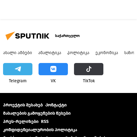
საქართველო
ᲐᲮᲐᲚᲘ ᲐᲛᲑᲔᲑᲘ
ᲐᲜᲐᲚᲘᲢᲘᲙᲐ
ᲞᲝᲚᲘᲢᲘᲙᲐ
ᲔᲙᲝᲜᲝᲛᲘᲙᲐ
ᲡᲐᲖᲝ
Telegram
VK
ТikТоk
პროექტის შესახებ
Კონტაქტი
მასალების გამოყენების წესები
პრეს-რელიზები
RSS
კონფიდენციალურობის პოლიტიკა