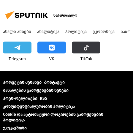
საქართველო
ᲐᲮᲐᲚᲘ ᲐᲛᲑᲔᲑᲘ
ᲐᲜᲐᲚᲘᲢᲘᲙᲐ
ᲞᲝᲚᲘᲢᲘᲙᲐ
ᲔᲙᲝᲜᲝᲛᲘᲙᲐ
ᲡᲐᲖᲝ
Telegram
VK
ТikТоk
პროექტის შესახებ
Კონტაქტი
მასალების გამოყენების წესები
პრეს-რელიზები
RSS
კონფიდენციალურობის პოლიტიკა
Cookie და ავტომატური ლოგირების გამოყენების
პოლიტიკა
უკუკავშირი