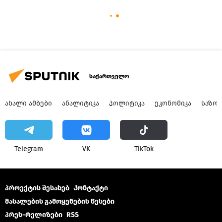
საქართველო
ᲐᲮᲐᲚᲘ ᲐᲛᲑᲔᲑᲘ
ᲐᲜᲐᲚᲘᲢᲘᲙᲐ
ᲞᲝᲚᲘᲢᲘᲙᲐ
ᲔᲙᲝᲜᲝᲛᲘᲙᲐ
ᲡᲐᲖᲝ
Telegram
VK
ТikТоk
პროექტის შესახებ
Კონტაქტი
მასალების გამოყენების წესები
პრეს-რელიზები
RSS