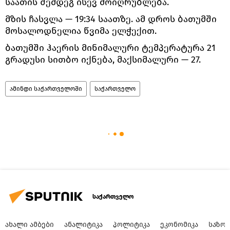
საათის შემდეგ ისევ მოიღრუბლება.
მზის ჩასვლა — 19:34 საათზე. ამ დროს ბათუმში
მოსალოდნელია წვიმა ელჭექით.
ბათუმში ჰაერის მინიმალური ტემპერატურა 21
გრადუსი სითბო იქნება, მაქსიმალური — 27.
ამინდი საქართველოში
საქართველო
საქართველო
ᲐᲮᲐᲚᲘ ᲐᲛᲑᲔᲑᲘ
ᲐᲜᲐᲚᲘᲢᲘᲙᲐ
ᲞᲝᲚᲘᲢᲘᲙᲐ
ᲔᲙᲝᲜᲝᲛᲘᲙᲐ
ᲡᲐᲖᲝ