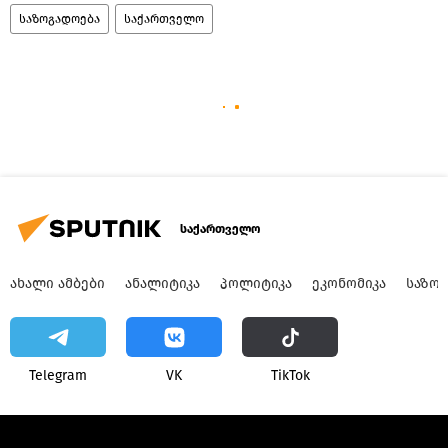
საზოგადოება
საქართველო
საქართველო
ᲐᲮᲐᲚᲘ ᲐᲛᲑᲔᲑᲘ
ᲐᲜᲐᲚᲘᲢᲘᲙᲐ
ᲞᲝᲚᲘᲢᲘᲙᲐ
ᲔᲙᲝᲜᲝᲛᲘᲙᲐ
ᲡᲐᲖᲝ
Telegram
VK
ТikТоk