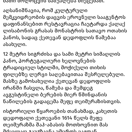
მათი მოლოცვის საშუალება მიეცემათ.
აღსანიშნავია, რომ კულტურული
მემკვიდრეობის დაცვის ეროვნული სააგენტოს
დაფინანსებით რესტავრაცია ჩაუტარდა ქალაქ
ლისაბონის გრასას მონასტრის სათავო ოთახის
პანოს, სადაც ქეთევან დედოფლის წამებაა
ასახული.
12 მეტრი სიგრძისა და სამი მეტრი სიმაღლის
პანო, პორტუგალიური ხელოვნების
ტრადიციულ სტილში, მოჭიქული თიხის
ფილებზე ლურჯი საღებავითაა შესრულებული.
მასზე გამოსახულია ქეთევან დედოფლის
ირანში ჩასვლა, წამება და შემდეგ
ავგუსტინელი ბერების მიერ წმინდანის
ნაწილების გადაცემა მეფე თეიმურაზისთვის.
ისტორიული წყაროების თანახმად, კახეთის
დედოფალი ქეთევანი 1614 წელს მეფე
თეიმურაზმა შაჰ-აბასის მოთხოვნით მას
მძევლად გაუგზავნა უმცროს ვაჟთან