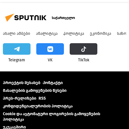
საქართველო
ᲐᲮᲐᲚᲘ ᲐᲛᲑᲔᲑᲘ
ᲐᲜᲐᲚᲘᲢᲘᲙᲐ
ᲞᲝᲚᲘᲢᲘᲙᲐ
ᲔᲙᲝᲜᲝᲛᲘᲙᲐ
ᲡᲐᲖᲝ
Telegram
VK
ТikТоk
პროექტის შესახებ
Კონტაქტი
მასალების გამოყენების წესები
პრეს-რელიზები
RSS
კონფიდენციალურობის პოლიტიკა
Cookie და ავტომატური ლოგირების გამოყენების
პოლიტიკა
უკუკავშირი