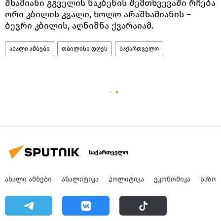
შხამიანი გგველის ნაკბენის შემთხვევაში რჩება
ორი კბილის კვალი, ხოლო არაშხამიანის –
ბევრი კბილის, აღნიშნა ქვარაიამ.
ახალი ამბები
თბილისი დღეს
საქართველო
საქართველო
ᲐᲮᲐᲚᲘ ᲐᲛᲑᲔᲑᲘ
ᲐᲜᲐᲚᲘᲢᲘᲙᲐ
ᲞᲝᲚᲘᲢᲘᲙᲐ
ᲔᲙᲝᲜᲝᲛᲘᲙᲐ
ᲡᲐᲖᲝ