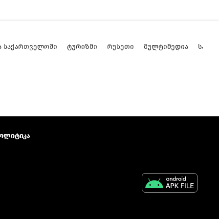
Ა ᲡᲐᲥᲐᲠᲗᲕᲔᲚᲝᲨᲘ
ᲢᲣᲠᲘᲖᲛᲘ
ᲠᲣᲡᲔᲗᲘ
ᲛᲣᲚᲢᲘᲛᲔᲓᲘᲐ
ᲡᲐᲥᲐ
ოლიტიკა