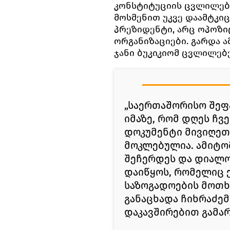
კონსტიტუციის ცვლილებ
მოსმენით უკვე დაამტკიცა
პრეზიდენტი, არც ოპოზი
ორგანიზაციები. გარდა ა
ჯანი ბუკიკიომ ცვლილებე
„საერთაშორისო შეფ
იმაზე, რომ დღეს ჩვ
დოკუმენტი მივიღეთ
მოკლებულია. ამიტომ
შეჩერდეს და დიალო
დაიწყოს, რომელიც 
საზოგადოების მოთხო
განაცხადა ჩიხრაძე
დაკავშირებით გამა