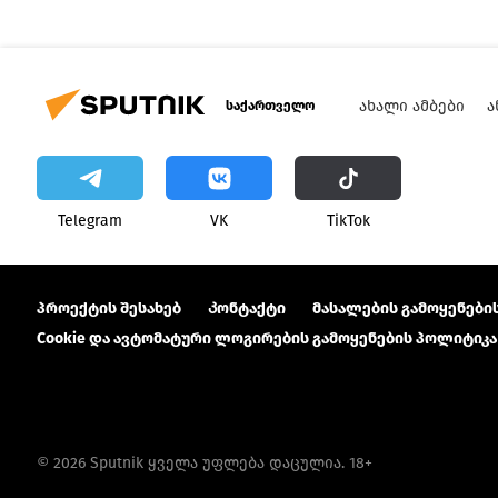
ᲐᲮᲐᲚᲘ ᲐᲛᲑᲔᲑᲘ
Ა
საქართველო
Telegram
VK
ТikТоk
პროექტის შესახებ
Კონტაქტი
მასალების გამოყენების
Cookie და ავტომატური ლოგირების გამოყენების პოლიტიკა
© 2026 Sputnik ყველა უფლება დაცულია. 18+