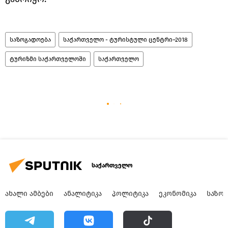
საზოგადოება
საქართველო - ტურისტული ცენტრი–2018
ტურიზმი საქართველოში
საქართველო
საქართველო
ᲐᲮᲐᲚᲘ ᲐᲛᲑᲔᲑᲘ
ᲐᲜᲐᲚᲘᲢᲘᲙᲐ
ᲞᲝᲚᲘᲢᲘᲙᲐ
ᲔᲙᲝᲜᲝᲛᲘᲙᲐ
ᲡᲐᲖᲝ