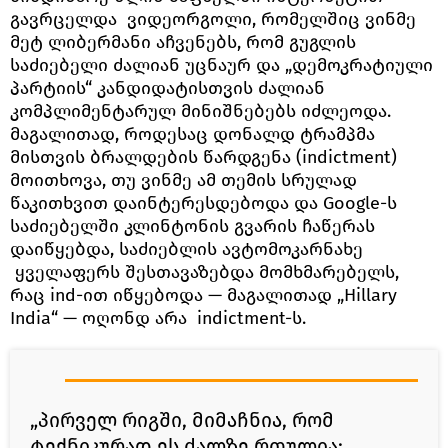
გავრცელდა ვიდეორგოლი, რომელშიც ვინმე
მეტ ლიბერმანი აჩვენებს, რომ გუგლის
საძიებელი ძალიან უცნაურ და „დემოკრატიული
პარტიის“ კანდიდატისთვის ძალიან
კომპლიმენტარულ მინიშნებებს იძლეოდა.
მაგალითად, როდესაც დონალდ ტრამპმა
მისთვის ბრალდების წარდგენა (indictment)
მოითხოვა, თუ ვინმე ამ თემის სრულად
წაკითხვით დაინტერესდებოდა და Google-ს
საძიებელში კლინტონის გვარის ჩაწერას
დაიწყებდა, საძიებლის ავტომოკარნახე
ყველაფერს შესთავაზებდა მომხმარებელს,
რაც ind-ით იწყებოდა — მაგალითად „Hillary
India“ — ოღონდ არა indictment-ს.
„პირველ რიგში, მიმაჩნია, რომ
ტექნიკურად ეს ძალზე რთულია;