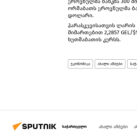
ეროვნულმა ბანკმა 300 
ორშაბათს ეროვნულმა ბა
დოლარი.
პარასკევისათვის ლარი
მიმართებით 2,2857 GEL/$
ხუთშაბათის კურსს.
ეკონომიკა
ახალი ამბები
სა
ᲐᲮᲐᲚᲘ ᲐᲛᲑᲔᲑᲘ
Ა
საქართველო