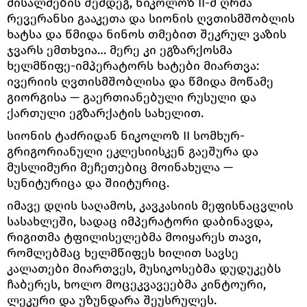
მისალმების შემდეგ, ნიკოლოზ II-მ ღრმა
რევერანსი გააკეთა და სიონის ღვთისმშობლის
ხატსა და წმიდა ნინოს თმებით შეკრულ ვაზის
ჯვარს ემთხვია… მერე კი ეგზარქოსმა
ხელმწიფე-იმპერატორს ხატები მიართვა:
ივერიის ღვთისმშობლისა და წმიდა მოწამე
გიორგისა — გაერთიანებული რუსული და
ქართული ეგზარქატის სახელით.
სიონის ტაძრიდან ნიკოლოზ II სომხურ-
გრიგორიანული ეკლესიისკენ გაეშურა და
მუსლიმური მეჩეთებიც მოინახულა —
სუნიტურიცა და შიიტურიც.
იმავე დღის საღამოს, კავკასიის მეფისნაცვლის
სასახლეში, სადაც იმპერატორი დაბინავდა,
რიგითმა ტფილისელებმა მოიყარეს თავი,
რომლებმაც ხელმწიფეს ხილით სავსე
კალათები მიართვეს, მუსიკოსებმა დუდუკებს
ჩაბერეს, ხოლო მოცეკვავეებმა კინტოური,
ლეკური და უზუნდარა შეუსრულეს.