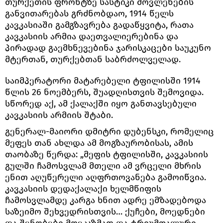
თურქეთის ფრონტზე სასტიკი მოვლენების
განვითარებას გრძნობდაო, 1914 წელს
კავკასიაში გამგზავრება გადაწყვიტა, რათა
კავკასიის არმია დაეთვალიერებინა და
პირადად გაემხნევებინა ჯარისკაცები საუკუნო
მტერთან, თურქებთან საბრძოლველად.
საიმპერატორი მატარებელი ტფილისში 1914
წლის 26 ნოემბერს, შუადღისთვის შემოვიდა.
სწორედ აქ, ამ ქალაქში იყო განთავსებული
კავკასიის არმიის შტაბი.
გენერალ-მაიორი დმიტრი დუბენსკი, რომელიც
მეფეს თან ახლდა ამ მოგზაურობისას, ამის
თაობაზე წერდა: „მეფის ტფილისში, კავკასიის
გულში ჩამოსვლამ მთელი ამ ვრცელი მხრის
ენით აღუწერელი აღფრთოვანება გამოიწვია.
კავკასიის დედაქალაქი ხელმწიფის
ჩამოსვლამდე კარგა ხნით ადრე ემზადებოდა
საზეიმო შეხვედრისთვის… ქუჩები, მოედნები
და შენობები მოეკაზმათ და ტრიუმფალური