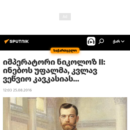
ᲥᲐᲠ
საქართველო
იმპერატორი ნიკოლოზ II:
ინებოს უფალმა, კვლავ
ვეწვიო კავკასიას...
12:03 25.08.2016