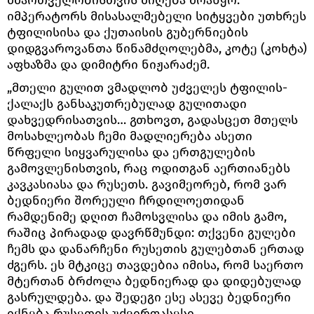
იმპერატორს მისასალმებელი სიტყვები უთხრეს
ტფილისისა და ქუთაისის გუბერნიების
დიდგვაროვანთა წინამძღოლებმა, კოტე (კოხტა)
აფხაზმა და დიმიტრი ნიჟარაძემ.
„მთელი გულით ვმადლობ უძველეს ტფილის-
ქალაქს განსაკუთრებულად გულითადი
დახვედრისათვის… გთხოვთ, გადასცეთ მთელს
მოსახლეობას ჩემი მადლიერება ასეთი
წრფელი სიყვარულისა და ერთგულების
გამოვლენისთვის, რაც ოდითგან აერთიანებს
კავკასიასა და რუსეთს. გავიმეორებ, რომ ვარ
ბედნიერი შორეული ჩრდილოეთიდან
რამდენიმე დღით ჩამოსვლისა და იმის გამო,
რაშიც პირადად დავრწმუნდი: თქვენი გულები
ჩემს და დანარჩენი რუსეთის გულებთან ერთად
ძგერს. ეს მტკიცე თავდებია იმისა, რომ საერთო
მტერთან ბრძოლა ბედნიერად და დიდებულად
გასრულდება. და შედეგი ესე ასევე ბედნიერი
იქნება რუსეთის უძვირფასესი