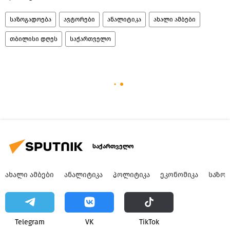
საზოგადოება
ავტორები
ანალიტიკა
ახალი ამბები
თბილისი დღეს
საქართველო
საქართველო
ᲐᲮᲐᲚᲘ ᲐᲛᲑᲔᲑᲘ
ᲐᲜᲐᲚᲘᲢᲘᲙᲐ
ᲞᲝᲚᲘᲢᲘᲙᲐ
ᲔᲙᲝᲜᲝᲛᲘᲙᲐ
ᲡᲐᲖᲝ
Telegram
VK
ТikТоk