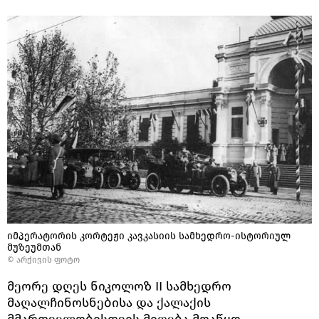
იმპერატორის კორტეჟი კავკასიის სამხედრო-ისტორიულ
მუზეუმთან
© არქივის ფოტო
მეორე დღეს ნიკოლოზ II სამხედრო
მაღალჩინოსნებისა და ქალაქის
მმართველობისთვის მიღება მოაწყო.