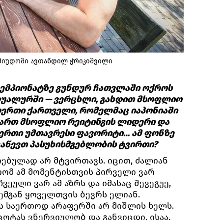
ძიუდოში ავთანდილ ჭრიკიშვილი
ჩემპიონატზე გუნდურ ჩათვლაში ოქროს
დუალურში — ვერცხლი, გახდით მსოფლიო
დერთი ქართველი, რომელმაც იაპონიაში
 ხართ მსოფლიო რეიტინგის ლიდერი და
ერთი უმთავრესი ფავორიტი… ამ ფონზე
გაწევთ პასუხისმგებლობის ტვირთი?
თრებულად არ მტვირთავს. იცით, ძალიან
რომ ამ მომენტისთვის პირველი ვარ
ვეული ვარ ამ აზრს და იმასაც შევეგუე,
ემგან ყოველთვის ბევრს ელიან.
ეს საერთოდ არაფერში არ მიშლის ხელს.
ოტას ვნერვიულობ და განვიცდი, ისაა,