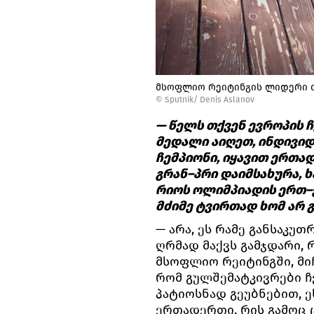
მსოფლიო რეიტინგის ლიდერი 
© Sputnik/ Denis Aslanov
— წელს თქვენ ევროპის 
მედალი აიღეთ, ინდივი
ჩემპიონი, იყავით ერთა
გრან–პრი დაიმსახურა,
რიოს ოლიმპიადის ერთ–
მძიმე ტვირთად ხომ არ 
— არა, ეს რამე განსაკუ
ღრმად მაქვს გამჯდარი, 
მსოფლიო რეიტინგში, მიჩ
რომ გულშემატკივრები ჩ
პატიოსნად გეუბნებით, 
ერთადერთი, რის გამოც ც