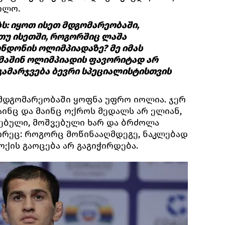
ილო.
ბს: იყოთ ისეთ მდგომარეობაში,
თუ ისეთში, როგორშიც ლაშა
ნდონის ოლიმპიადაზე? მე იმას
 მაშინ ოლიმპიადის ფავორიტად არ
გამარჯვება ბევრი სპეციალისტისთვის
ს მდგომარეობაში ყოფნა უფრო იოლია. ჯერ
აინც და მაინც ოქროს მედალს არ ელიან,
ბული, მოშვებული ხარ და ბრძოლა
ორეც: როგორც მოწინააღმდეგე, ნაკლებად
ქის გაოცება არ გაგიჭირდება.