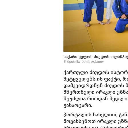
საქართველოს ძიუდოს ოლიმპიუ
© Sputnik/ Denis Aslanov
ქართული ძიუდოს ისტორია
მეტყველებს ის ფაქტი, 
დამკვიდრდნენ ძიუდოს მ
მწვრთნელი ირაკლი უზნა
შეუძლია რიოდან მედლის
გასაოცარი.
პორტალის სახელით, გა
მოვახსენოთ ირაკლი უზნ
გრაფიკისა და გაძლიერებ