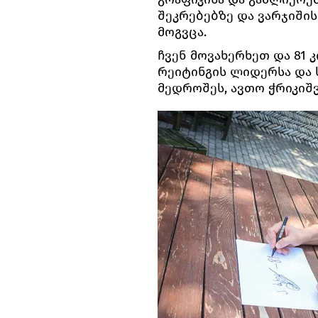
შეკრებებზე და ვარჯიშის
მოგვცა.
ჩვენ მოვახერხეთ და 81
რეიტინგის ლიდერსა და
მედროშეს, ავთო ჭრიკიშ