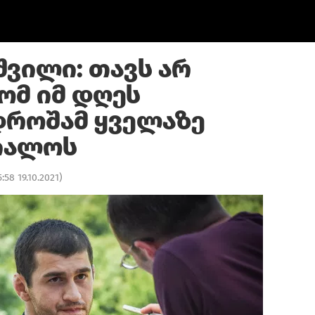
შვილი: თავს არ
ომ იმ დღეს
როშამ ყველაზე
იალოს
5:58 19.10.2021
)