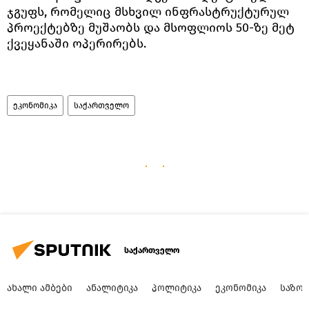
ჯგუფს, რომელიც მსხვილ ინფრასტრუქტურულ
პროექტებზე მუშაობს და მსოფლიოს 50-ზე მეტ
ქვეყანაში ოპერირებს.
ეკონომიკა
საქართველო
საქართველო
ᲐᲮᲐᲚᲘ ᲐᲛᲑᲔᲑᲘ
ᲐᲜᲐᲚᲘᲢᲘᲙᲐ
ᲞᲝᲚᲘᲢᲘᲙᲐ
ᲔᲙᲝᲜᲝᲛᲘᲙᲐ
ᲡᲐᲖᲝ