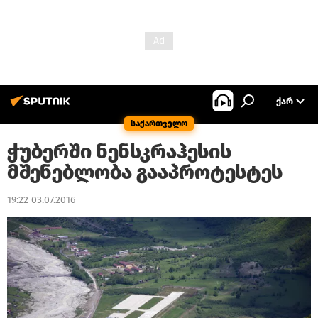
ᲥᲐᲠ
საქართველო
ჭუბერში ნენსკრაჰესის
მშენებლობა გააპროტესტეს
19:22 03.07.2016