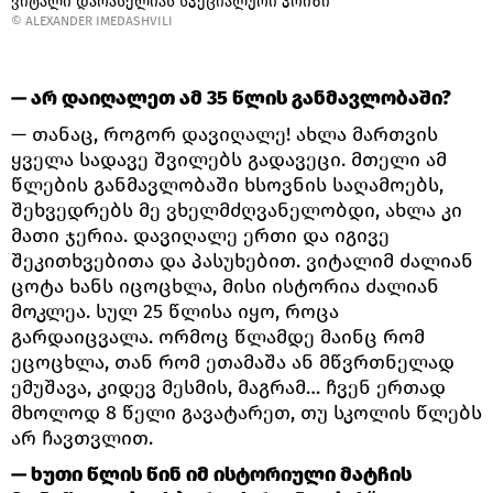
ვიტალი დარასელიას სპეციალური პრიზი
© ALEXANDER IMEDASHVILI
— არ დაიღალეთ ამ 35 წლის განმავლობაში?
— თანაც, როგორ დავიღალე! ახლა მართვის
ყველა სადავე შვილებს გადავეცი. მთელი ამ
წლების განმავლობაში ხსოვნის საღამოებს,
შეხვედრებს მე ვხელმძღვანელობდი, ახლა კი
მათი ჯერია. დავიღალე ერთი და იგივე
შეკითხვებითა და პასუხებით. ვიტალიმ ძალიან
ცოტა ხანს იცოცხლა, მისი ისტორია ძალიან
მოკლეა. სულ 25 წლისა იყო, როცა
გარდაიცვალა. ორმოც წლამდე მაინც რომ
ეცოცხლა, თან რომ ეთამაშა ან მწვრთნელად
ემუშავა, კიდევ მესმის, მაგრამ… ჩვენ ერთად
მხოლოდ 8 წელი გავატარეთ, თუ სკოლის წლებს
არ ჩავთვლით.
— ხუთი წლის წინ იმ ისტორიული მატჩის