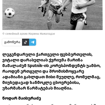
© семейный архив Марины Мамаладзе
გამოწერა
ლეგენდარული ქართველი ფეხბურთელის,
ვიტალი დარასელიას ქვრივმა მარინა
მამალაძემ Sputnik–ის კორესპონდენტს უამბო,
რაოდენ ერთგული და შრომისმოყვარე
ადამიანი გახლდათ მისი მეუღლე, რომელმაც,
მიუხედავად ხანმოკლე ცხოვრებისა,
უზარმაზარ წარმატებას მიაღწია.
ნოდარ მაისურაძე