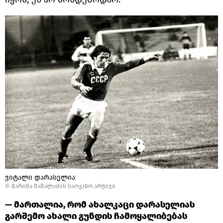
ვიტალი დარასელია
© მარინა მამალაძის საოჯახო არქივი
— მართალია, რომ ახალკაცი დარასელიას
გარშემო ახალი გუნდის ჩამოყალიბებას