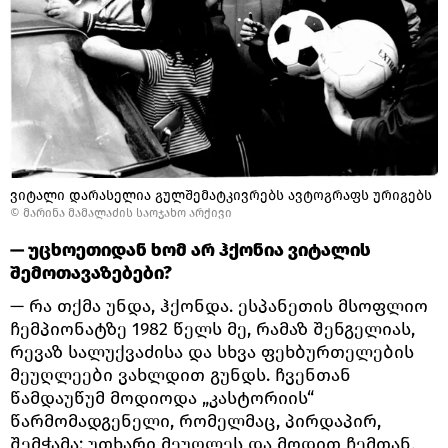
ვიტალი დარასელია გულშემატკივრებს ავტოგრაფს ურიგებს
© მარინა მამალაძის საოჯახო არქივი
— უცხოეთიდან ხომ არ ჰქონია ვიტალის
შემოთავაზებები?
— რა თქმა უნდა, ჰქონდა. ესპანეთის მსოფლიო
ჩემპიონატზე 1982 წელს მე, რამაზ შენგელიას,
რევაზ სალუქვაძისა და სხვა ფეხბურთელების
მეუღლეები ვახლდით გუნდს. ჩვენთან
წამდაუწუმ მოდიოდა „კასტორიის“
წარმომადგენელი, რომელმაც, პირდაპირ,
შემჭამა: უთხარი მეუღლეს და მოდით ჩემთან,