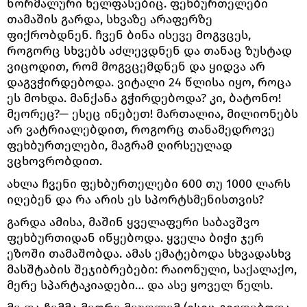
ნორმალური ხელფასებიც. ფეხბურთელები
თამაშის გარდა, სხვაზე არაფერზე
ფიქრობდნენ. ჩვენ ბინა ისევე მოგვცეს,
როგორც სხვებს აძლევდნენ და თანაც ზუსტად
ვიცოდით, რომ მოგვცემდნენ და ყიდვა არ
დაგვჭირდებოდა. ვიტალი 24 წლისა იყო, როცა
ეს მოხდა. მანქანა გჭირდებოდა? კი, ბატონო!
მეორეც?— ესეც ინებეთ! მართალია, მილიონებს
არ ვატრიალებდით, როგორც თანამედროვე
ფეხბურთელები, მაგრამ ღირსეულად
ვცხოვრობდით.
ახლა ჩვენი ფეხბურთელები 600 თუ 1000 ლარს
იღებენ და რა არის ეს სპორტსმენისთვის?
გარდა ამისა, მაშინ ყველაფერი საბავშვო
ფეხბურთიდან იწყებოდა. ყველა ბიჭი ჯერ
ეზოში თამაშობდა. ამას ემატებოდა სხვადასხვ
მასშტაბის შეჯიბრებები: რაიონული, საქალაქო,
მერე სპარტაკიადები… და ასე ყოველ წელს.