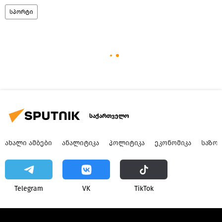
სპორტი
საქართველო
ᲐᲮᲐᲚᲘ ᲐᲛᲑᲔᲑᲘ
ᲐᲜᲐᲚᲘᲢᲘᲙᲐ
ᲞᲝᲚᲘᲢᲘᲙᲐ
ᲔᲙᲝᲜᲝᲛᲘᲙᲐ
ᲡᲐᲖᲝ
Telegram
VK
ТikТоk