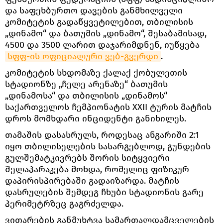
და საფეხბურთო დავების განმხილველი
კომიტეტის გადაწყვეტილებით, თბილისის
„დინამო“ და ბათუმის „დინამო“, შესაბამისად,
4500 და 3500 ლარით დაჯარიმდნენ, იუწყება
სფფ-ის ოფიციალური ვებ-გვერდი
.
კომიტეტის სხდომაზე ქალაქ ქობულეთის
სტადიონზე „ჩელე არენაზე“ ბათუმის
„დინამოსა“ და თბილისის „დინამოს“
საქართველოს ჩემპიონატის XXII ტურის მატჩის
დროს მომხდარი ინციდენტი განიხილეს.
თამაშის დასასრულს, როდესაც ანგარიში 2:1
იყო თბილისელების სასარგებლოდ, გუნდების
გულშემატკივრებს შორის სიტყვიერი
შელაპარაკება მოხდა, რომელიც ფიზიკურ
დაპირისპირებაში გადაიზარდა. მატჩის
დასრულების შემდეგ ჩხუბი სტადიონის გარე
პერიმეტრზეც გაგრძელდა.
ვითარების განმუხტვა სამართალდამცველების