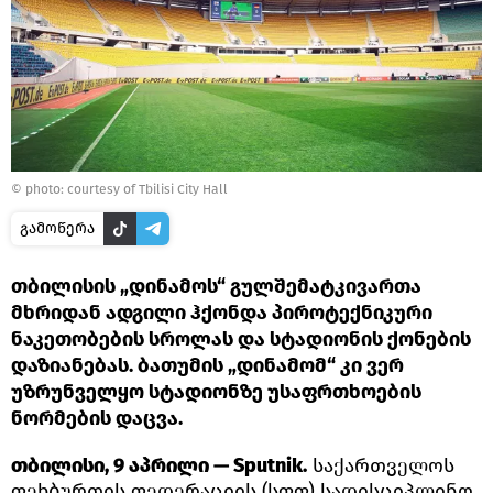
©
photo: courtesy of Tbilisi City Hall
გამოწერა
თბილისის „დინამოს“ გულშემატკივართა
მხრიდან ადგილი ჰქონდა პიროტექნიკური
ნაკეთობების სროლას და სტადიონის ქონების
დაზიანებას. ბათუმის „დინამომ“ კი ვერ
უზრუნველყო სტადიონზე უსაფრთხოების
ნორმების დაცვა.
თბილისი, 9 აპრილი — Sputnik.
საქართველოს
ფეხბურთის ფედერაციის (სფფ) სადისციპლინო