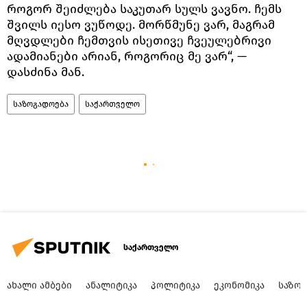
როგორ შეიძლება საკუთარ სულს ვავნო. ჩემს
შვილს იესო ვუწოდე. მორწმუნე ვარ, მაგრამ
მღვდლები ჩემთვის ისეთივე ჩვეულებრივი
ადამიანები არიან, როგორიც მე ვარ“, —
დასძინა მან.
საზოგადოება
საქართველო
საქართველო
ᲐᲮᲐᲚᲘ ᲐᲛᲑᲔᲑᲘ
ᲐᲜᲐᲚᲘᲢᲘᲙᲐ
ᲞᲝᲚᲘᲢᲘᲙᲐ
ᲔᲙᲝᲜᲝᲛᲘᲙᲐ
ᲡᲐᲖᲝ