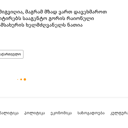
მიგვიღია, მაგრამ მზად ვართ დავეხმაროთ
 ციტირებს სააგენტო გორის რაიონული
ამსახურის ხელმძღვანელს ნათია
საქართველო
ᲜᲐᲚᲘᲢᲘᲙᲐ
ᲞᲝᲚᲘᲢᲘᲙᲐ
ᲔᲙᲝᲜᲝᲛᲘᲙᲐ
ᲡᲐᲖᲝᲒᲐᲓᲝᲔᲑᲐ
ᲙᲣᲚᲢᲣᲠ