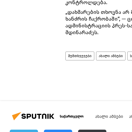
კონტროლდება.
„დახმარების თხოვნა არ 
ხანძრის ჩაქრობაში“, —
ადმინისტრაციის პრეს-ს
მდინარაძეს.
შემთხვევები
ახალი ამბები
ᲐᲮᲐᲚᲘ ᲐᲛᲑᲔᲑᲘ
Ა
საქართველო