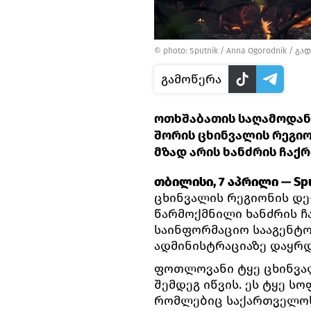
© photo: Sputnik / Anna Ogorodnik
/
გად
გამოწერა
ოთხშაბათის საღამოდან
შორის ცხინვალის რეგიო
მზად არის ხანძრის ჩაქრ
თბილისი, 7 აპრილი — Spu
ცხინვალის რეგიონის დე
წარმოქმნილი ხანძრის ჩ
საინფორმაციო სააგენტ
ადმინისტრაციაზე დაყრ
ფოთლოვანი ტყე ცხინვა
შემდეგ იწვის. ეს ტყე ს
რომლებიც საქართველოს