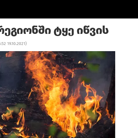
რეგიონში ტყე იწვის
5:52 19.10.2021
)