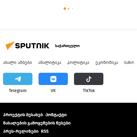
საქართველო
ᲐᲮᲐᲚᲘ ᲐᲛᲑᲔᲑᲘ
ᲐᲜᲐᲚᲘᲢᲘᲙᲐ
ᲞᲝᲚᲘᲢᲘᲙᲐ
ᲔᲙᲝᲜᲝᲛᲘᲙᲐ
ᲡᲐᲖᲝ
Telegram
VK
ТikТоk
პროექტის შესახებ
Კონტაქტი
მასალების გამოყენების წესები
პრეს-რელიზები
RSS