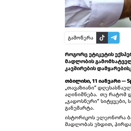
გამოწერა
როგორც ეტიკეტის ექსპე
მადლობის გამომხატველ
კავშირების დამყარებისკ
თბილისი, 11 იანვარი — Sp
„თავაზიანი“ დღესასწაუ
აღინიშნება. თუ რატომ 
„ჯადოსნური“ სიტყვები, 
განუმარტა.
ისტორიკოს ელეონორა ბა
მადლობას უხდით, პირდ