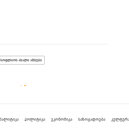
მსოფლიოს ახალი ამბები
ᲜᲐᲚᲘᲢᲘᲙᲐ
ᲞᲝᲚᲘᲢᲘᲙᲐ
ᲔᲙᲝᲜᲝᲛᲘᲙᲐ
ᲡᲐᲖᲝᲒᲐᲓᲝᲔᲑᲐ
ᲙᲣᲚᲢᲣᲠ