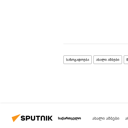
საზოგადოება
ახალი ამბები
ᲐᲮᲐᲚᲘ ᲐᲛᲑᲔᲑᲘ
Ა
საქართველო