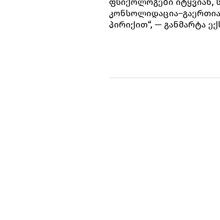
ფსიქოლოგები იტყვიან, ს
კონსოლიდაცია–გაერთიან
პირიქით“, — განმარტა ე