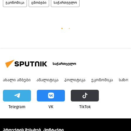
ეკონომიკა
ცნობები
საქართველო
საქართველო
ᲐᲮᲐᲚᲘ ᲐᲛᲑᲔᲑᲘ
ᲐᲜᲐᲚᲘᲢᲘᲙᲐ
ᲞᲝᲚᲘᲢᲘᲙᲐ
ᲔᲙᲝᲜᲝᲛᲘᲙᲐ
ᲡᲐᲖᲝ
Telegram
VK
ТikТоk
პროექტის შესახებ
Კონტაქტი