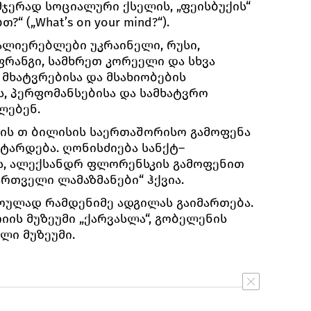
მჯერად სოციალური ქსელის, „ფეისბუქის“
?“ („What’s on your mind?“).
ალიერებლები უკრაინელი, რუსი,
ფრანგი, სამხრეთ კორეელი და სხვა
 მხატვრებისა და მსახიობების
ს, პერფომანსებისა და სამხატვრო
ლებენ.
ის თ ბილისის საერთაშორისო გამოფენა
ტარდება. ღონისძიება სანქტ–
ს, ალექსანდრ ფლორენსკის გამოფენით
ართველი ლამაზმანები“ ჰქვია.
ულად რამდენიმე ადგილას გაიმართება.
იის მუზეუმი „ქარვასლა“, გობელენის
ლი მუზეუმი.