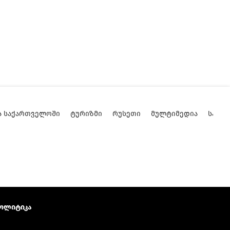
Ა ᲡᲐᲥᲐᲠᲗᲕᲔᲚᲝᲨᲘ
ᲢᲣᲠᲘᲖᲛᲘ
ᲠᲣᲡᲔᲗᲘ
ᲛᲣᲚᲢᲘᲛᲔᲓᲘᲐ
ᲡᲐᲥᲐ
ოლიტიკა