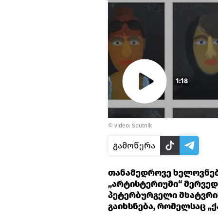
1:18
Play
© video: Sputnik
Video
გამოწერა
თანამედროვე ხელოვნებ
„არტისტერიუმი“ მერვედ
პეტერბურგელი მხატვრი
გაიხსნება, რომელსაც „