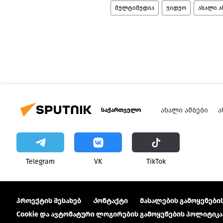
მულტიმედია
ვიდეო
ახალი ა
ᲐᲮᲐᲚᲘ ᲐᲛᲑᲔᲑᲘ
Ა
საქართველო
Telegram
VK
ТikТоk
პროექტის შესახებ
Კონტაქტი
მასალების გამოყენების
Cookie და ავტომატური ლოგირების გამოყენების პოლიტიკა