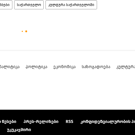
მბები
საქართველო
კულტურა საქართველოში
ᲜᲐᲚᲘᲢᲘᲙᲐ
ᲞᲝᲚᲘᲢᲘᲙᲐ
ᲔᲙᲝᲜᲝᲛᲘᲙᲐ
ᲡᲐᲖᲝᲒᲐᲓᲝᲔᲑᲐ
ᲙᲣᲚᲢᲣᲠ
 წესები
პრეს-რელიზები
RSS
კონფიდენციალურობის პ
უკუკავშირი