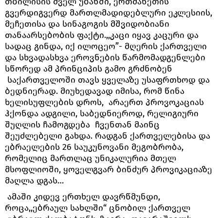
თბილისის ძველ უბანში, ერთმანეთის
გვერდიგვერდ მართლმადიდებლური ეკლესიის,
მეჩეთისა და სინაგოგის მშვიდობიანი
თანაარსებობის ფაქტი.,,კაცი იყავ კაცური და
სადაც გინდა, იქ ილოცეო”- მღერის ქართველი
და სხვადასხვა ეროვნების წარმომადგენლები
სწორედ ამ პრინციპის გამო გრძნობენ
საქართველოში თავს ყველაზე უსაფრთხოდ და
ბედნიერად. მიუხედავად იმისა, რომ წინა
ხელისუფლების დროს, არაერთ პროვოკაციას
ჰქონდა ადგილი, საბედნიეროდ, რელიგიური
შუღლის ჩამოგდება ჩვენთან მაინც
შეუძლებელი გახდა. რადგან ქართველებისა და
ებრაელების 26 საუკუნოვანი მეგობრობა,
რომელიც მართლაც უნიკალურია მთელ
მსოფლიოში, ყოველგვარ ბინძურ პროვიკაციაზე
მაღლა დგას…
ამაში კიდევ ერთხელ დავრწმუნდი,
როცა,,ებრაულ სახლში“ ცნობილ ქართველ