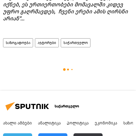
იქნებ, ეს ურთიერთობები მომავალში კიდევ
უფრო გაღრმავდეს, ჩვენი ერები ამის ღირსნი
არიან“…
საზოგადოება
ავტორები
საქართველო
საქართველო
ᲐᲮᲐᲚᲘ ᲐᲛᲑᲔᲑᲘ
ᲐᲜᲐᲚᲘᲢᲘᲙᲐ
ᲞᲝᲚᲘᲢᲘᲙᲐ
ᲔᲙᲝᲜᲝᲛᲘᲙᲐ
ᲡᲐᲖᲝ