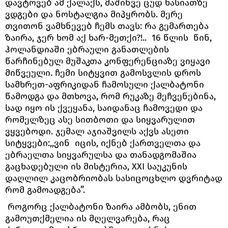
დავტოვებ ამ ქალაქს, მაშინვე ცუდ ხასიათზე
ვდგები და ნოსტალგია მიპყრობს. მერე
თვითონ ვამხნევებ ჩემს თავს: რა გემართება
ზაირა, ჯერ ხომ აქ ხარ-მეთქი?!.. 16 წლის წინ,
ჰოლანდიაში ებრაული განათლების
წარჩინებულ მუშაკთა კონფერენციაზე ვიყავი
მიწვეული. ჩემი სიტყვით გამოსვლის დროს
სამხრეთ-აფრიკიდან ჩამოსული ქალბატონი
წამოდგა და მთხოვა, რომ რუკაზე მეჩვენებინა,
სად იყო ის ქვეყანა, საიდანაც ჩამოვედი და
რომელზეც ასე სითბოთი და სიყვარულით
ვყვებოდი. ჯემალ აჯიაშვილს აქვს ასეთი
სიტყვები:,,ვინ იცის, იქნებ ქართველთა და
ებრაელთა სიყვარულსა და თანადგომაშია
გაცხადებული ის მისტერია, XXI საუკუნის
დაღლილ კაცობრიობას სასიცოცხლო დვრიტად
რომ გამოადგება”.
როგორც ქალბატონი ზაირა ამბობს, ენით
გამოუთქმელია ის მღელვარება, რაც