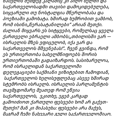
წასვლის შემდეგ კალამიც კი აიღო ხელში და
საქართველოსადმი თავისი დამოკიდებულება,
სიყვარული თუ ნოსტალგია მწერლობასა და
პოეზიაში გამოხატა. ხშირად ხუმრობით ვამბობ,
რომ ისინი,,წერასატანილები“ არიან მეთქი.
ძალიან მიყვარს ეს სიტყვები, რომელსაც ყველა
ქართველი ებრაელი ამბობს:,,თბილისში ვარ —
ისრაელის მზეს ვფიცულობ, იქა ვარ და
საქართველოს მშვენებას!“.. ჩვენ გვინდა, რომ
ეს ურთიერთობა სახელმწიფოებს შორის
ურთიერთობაში გადაიზარდოს. სასიხარულოა,
რომ ისრაელიდან საქართველოში
დელეგაციები საქმიანი ვიზიტებით ჩამოდიან,
საქართველოს ხელისუფლებაც ასევე ხშირად
სტუმრობს ისრაელს. ისრაელის პარლამენტის
თავმჯდომარე მეათედ რომ ეწვია
საქართველოს, ვკითხე, ეგებ კარგად
გამოიძიოთ ქართული ფესვები ხომ არ გაქვთ-
მეთქი? მან კი მიპასუხა: ფესვები არა მაქვს,
მაგრამ ჩემი ნახევარი გული საქართველოშიაო.