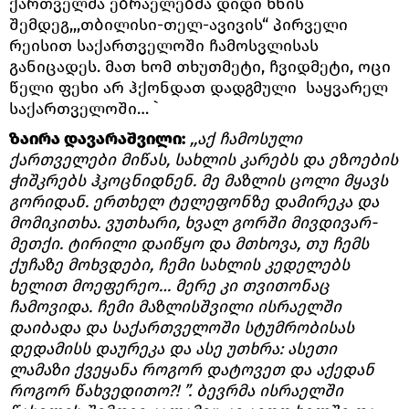
ქართველმა ებრაელებმა დიდი ხნის
შემდეგ,,,თბილისი-თელ-ავივის“ პირველი
რეისით საქართველოში ჩამოსვლისას
განიცადეს. მათ ხომ თხუთმეტი, ჩვიდმეტი, ოცი
წელი ფეხი არ ჰქონდათ დადგმული საყვარელ
საქართველოში… `
ზაირა დავარაშვილი:
,,აქ ჩამოსული
ქართველები მიწას, სახლის კარებს და ეზოების
ჭიშკრებს ჰკოცნიდნენ. მე მაზლის ცოლი მყავს
გორიდან. ერთხელ ტელეფონზე დამირეკა და
მომიკითხა. ვუთხარი, ხვალ გორში მივდივარ-
მეთქი. ტირილი დაიწყო და მთხოვა, თუ ჩემს
ქუჩაზე მოხვდები, ჩემი სახლის კედელებს
ხელით მოეფერეო… მერე კი თვითონაც
ჩამოვიდა. ჩემი მაზლისშვილი ისრაელში
დაიბადა და საქართველოში სტუმრობისას
დედამისს დაურეკა და ასე უთხრა: ასეთი
ლამაზი ქვეყანა როგორ დატოვეთ და აქედან
როგორ წახვედითო?! ”. ბევრმა ისრაელში