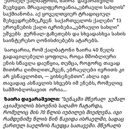
ებრაელ ქალბატონს, ზაირა დავარაშვილს
შევხვდი. მრავალფეროვანია,,ებრაული სახლის“
საქმიანობა. აქ ყოველთვიურ ტრადიციულ
შეხვედრებზე,,ჩვენ საქართველოს ქალები” 13
ეროვნების ქალი იკრიბება.,,ებრაული სახლი“
უშვებს ჟურნალ-გაზეთებს და სხვადასხვა სახის
საინტერესო ღონისძიებებს ატარებს.
საოცარია, რომ ქალბატონი ზაირა 40 წელს
გადაცილებული ყოფილა, როცა მშობლიური
ენის სწავლა დაუწყია, თუმცა, როგორც თავად
მითხრა ღიმილით:,,ჩვენ, ებრაელები ივრითს კი
არ ვსწავლობთ, — ვიხსენებთო“. ახლა იგი
თავადაც ასწავლის სხვებს იმ ენებს, რომელიც
სამშობლოსავით ორია…
ზაირა დავარაშვილი:
"სენაკში მწერალ ჯემალ
აჯიაშვილის ხსოვნის საღამო ჩატარდა,
რომელიც მის 70 წლის იუბილეს მიეძღვნა. იგი
რამდენიმე წლის წინ წავიდა ისრაელში, სადაც
ქართულ საელჩოს ჩაუდგა სათავეში. მწერალს