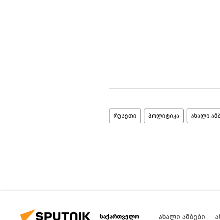
რუსეთი
პოლიტიკა
ახალი ამ
ᲐᲮᲐᲚᲘ ᲐᲛᲑᲔᲑᲘ
Ა
საქართველო