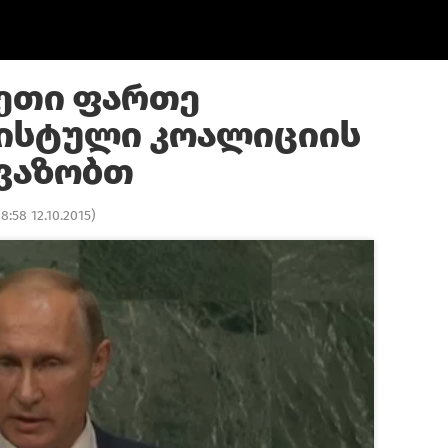
სეთი ფართე
ისტული კოალიციის
ავაზობთ
18:58 12.10.2015
)