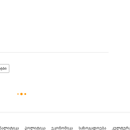
ბები
ᲜᲐᲚᲘᲢᲘᲙᲐ
ᲞᲝᲚᲘᲢᲘᲙᲐ
ᲔᲙᲝᲜᲝᲛᲘᲙᲐ
ᲡᲐᲖᲝᲒᲐᲓᲝᲔᲑᲐ
ᲙᲣᲚᲢᲣᲠ