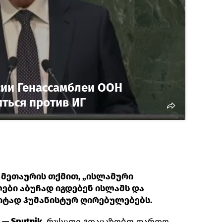
ссии Генассамблеи ООН
ться против ИГ
მეთაურის თქმით, „ისლამური
ები აბუჩად იგდებენ ისლამს და
რიტად ჰუმანისტურ ღირებულებებს.
— Sputnik.
რუსეთი გთავაზობთ ფართო