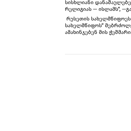
სისხლიანი დანაშაულებ
რელიგიას — ისლამს“, —
რუსეთის სახელმწიფოეს 
სახელმწიფოს“ მებრძოლე
ამახინჯებენ მის ჭეშმა