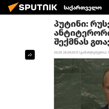
საქართველო
პუტინი: რუ
ანტიტერორ
შექმნას გთ
20:28 28.09.2015
(განახლებულია: