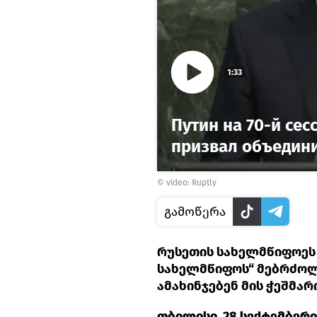
1:33
Путин на 70-й се
призвал объедини
©
video: Ruptly
გამოწერა
რუსეთის სახელმწიფოეს 
სახელმწიფოს“ მებრძოლ
ამახინჯებენ მის ჭეშმა
თბილისი, 28 სექტემბერი 