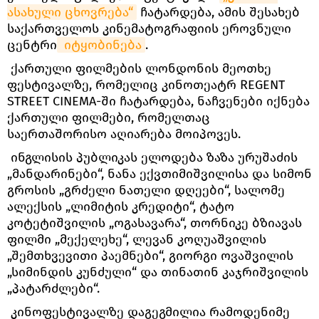
ასახული ცხოვრება“
ჩატარდება, ამის შესახებ
საქართველოს კინემატოგრაფიის ეროვნული
ცენტრი
 იტყობინება
.
ქართული ფილმების ლონდონის მეოთხე
ფესტივალზე, რომელიც კინოთეატრ REGENT
STREET CINEMA-ში ჩატარდება, ნაჩვენები იქნება
ქართული ფილმები, რომელთაც
საერთაშორისო აღიარება მოიპოვეს.
ინგლისის პუბლიკას ელოდება ზაზა ურუშაძის
„მანდარინები“, ნანა ექვთიმიშვილისა და სიმონ
გროსის „გრძელი ნათელი დღეები“, სალომე
ალექსის „ლიმიტის კრედიტი“, ტატო
კოტეტიშვილის „ოგასავარა“, თორნიკე ბზიავას
ფილმი „მექელეხე“, ლევან კოღუაშვილის
„შემთხვევითი პაემნები“, გიორგი ოვაშვილის
„სიმინდის კუნძული“ და თინათინ კაჯრიშვილის
„პატარძლები“.
კინოფესტივალზე დაგეგმილია რამოდენიმე