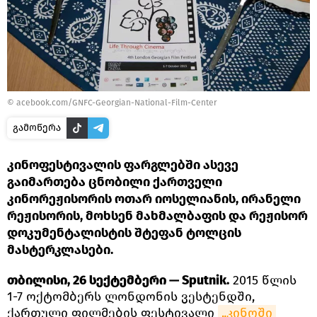
© acebook.com/GNFC-Georgian-National-Film-Center
გამოწერა
კინოფესტივალის ფარგლებში ასევე
გაიმართება ცნობილი ქართველი
კინორეჟისორის ოთარ იოსელიანის, ირანელი
რეჟისორის, მოხსენ მახმალბაფის და რეჟისორ
დოკუმენტალისტის შტეფან ტოლცის
მასტერკლასები.
თბილისი, 26 სექტემბერი — Sputnik.
2015 წლის
1-7 ოქტომბერს ლონდონის ვესტენდში,
ქართული ფილმების ფესტივალი
„კინოში 