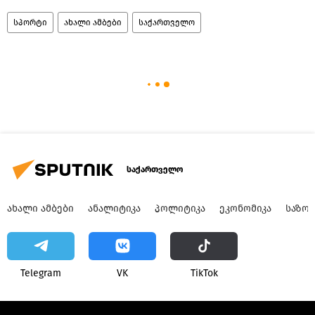
სპორტი
ახალი ამბები
საქართველო
საქართველო
ᲐᲮᲐᲚᲘ ᲐᲛᲑᲔᲑᲘ
ᲐᲜᲐᲚᲘᲢᲘᲙᲐ
ᲞᲝᲚᲘᲢᲘᲙᲐ
ᲔᲙᲝᲜᲝᲛᲘᲙᲐ
ᲡᲐᲖᲝ
Telegram
VK
ТikТоk