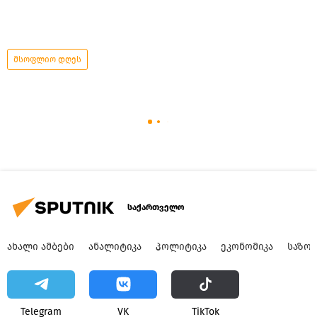
მსოფლიო დღეს
საქართველო
ᲐᲮᲐᲚᲘ ᲐᲛᲑᲔᲑᲘ
ᲐᲜᲐᲚᲘᲢᲘᲙᲐ
ᲞᲝᲚᲘᲢᲘᲙᲐ
ᲔᲙᲝᲜᲝᲛᲘᲙᲐ
ᲡᲐᲖᲝ
Telegram
VK
ТikТоk