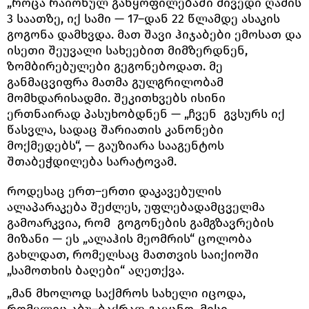
„როცა რაიონულ განყოფილებაში მივედი ღამის
3 საათზე, იქ სამი — 17–დან 22 წლამდე ასაკის
გოგონა დამხვდა. მათ შავი ჰიჯაბები ემოსათ და
ისეთი შეუვალი სახეებით მიმზერდნენ,
ზომბირებულები გეგონებოდათ. მე
განმაცვიფრა მათმა გულგრილობამ
მომხდარისადმი. შეკითხვებს ისინი
ერთნაირად პასუხობდნენ — „ჩვენ გვსურს იქ
წასვლა, სადაც შარიათის კანონები
მოქმედებს“, — გაუზიარა სააგენტოს
შთაბეჭდილება სარატოვამ.
როდესაც ერთ–ერთი დაკავებულის
ალაპარაკება შეძლეს, უფლებადამცველმა
გამოარკვია, რომ გოგონების გამგზავრების
მიზანი — ეს „ალაჰის მეომრის“ ცოლობა
გახლდათ, რომელსაც მათთვის საიქიოში
„სამოთხის ბაღები“ აღეთქვა.
„მან მხოლოდ საქმროს სახელი იცოდა,
რომელიც აბუ–ბაქრად გაეცნო. მისი