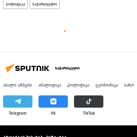
პოლიტიკა
საქართველო
საქართველო
ᲐᲮᲐᲚᲘ ᲐᲛᲑᲔᲑᲘ
ᲐᲜᲐᲚᲘᲢᲘᲙᲐ
ᲞᲝᲚᲘᲢᲘᲙᲐ
ᲔᲙᲝᲜᲝᲛᲘᲙᲐ
ᲡᲐᲖᲝ
Telegram
VK
ТikТоk