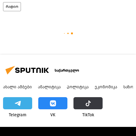
რადიო
საქართველო
ᲐᲮᲐᲚᲘ ᲐᲛᲑᲔᲑᲘ
ᲐᲜᲐᲚᲘᲢᲘᲙᲐ
ᲞᲝᲚᲘᲢᲘᲙᲐ
ᲔᲙᲝᲜᲝᲛᲘᲙᲐ
ᲡᲐᲖᲝ
Telegram
VK
ТikТоk