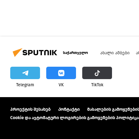
ᲐᲮᲐᲚᲘ ᲐᲛᲑᲔᲑᲘ
Ა
საქართველო
Telegram
VK
ТikТоk
პროექტის შესახებ
Კონტაქტი
მასალების გამოყენების
Cookie და ავტომატური ლოგირების გამოყენების პოლიტიკა