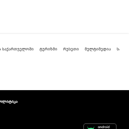
Ა ᲡᲐᲥᲐᲠᲗᲕᲔᲚᲝᲨᲘ
ᲢᲣᲠᲘᲖᲛᲘ
ᲠᲣᲡᲔᲗᲘ
ᲛᲣᲚᲢᲘᲛᲔᲓᲘᲐ
ᲡᲐᲥᲐ
ოლიტიკა