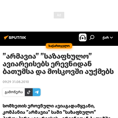
ᲥᲐᲠ
საქართველო
”არმავია” ”საზაფხულო”
ავიარეისებს ერევნიდან
ბათუმსა და მოსკოვში აუქმებს
09:29 31.08.2010
გამოწერა
სომხეთის ეროვნული ავიაგადამყვანი,
კომპანია ”არმავია” სამი ”საზაფხულო”