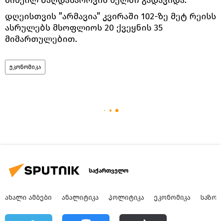
მიხეილ ბაღდასაროვის ხელში გადავიდა.
დღეისთვის ”არმავია” კვირაში 102-ზე მეტ რეისს
ასრულებს მსოფლიოს 20 ქვეყნის 35
მიმართულებით.
ეკონომიკა
საქართველო
ᲐᲮᲐᲚᲘ ᲐᲛᲑᲔᲑᲘ
ᲐᲜᲐᲚᲘᲢᲘᲙᲐ
ᲞᲝᲚᲘᲢᲘᲙᲐ
ᲔᲙᲝᲜᲝᲛᲘᲙᲐ
ᲡᲐᲖᲝ